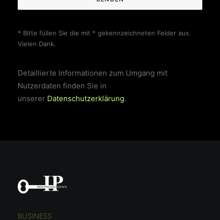
* Bitte füllen Sie die mit * gekennzeichneten Felder aus.
Vielen Dank.
Detaillierte Informationen zum Umgang mit
Nutzerdaten finden Sie in
unserer
Datenschutzerklärung
.
BUSINESS