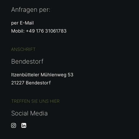
Anfragen per:
per E-Mail
Mobil: +49 176 31061783
ANSCHRIFT
Bendestorf
Itzenbütteler Mühlenweg 53
21227 Bendestorf
TREFFEN SIE UNS HIER
Social Media