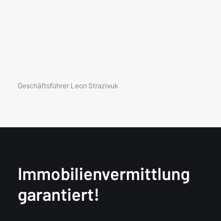
Geschäftsführer Leon Strazivuk
Immobilienvermittlung
garantiert!