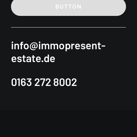
BUTTON
info@immopresent-
estate.de
0163 272 8002